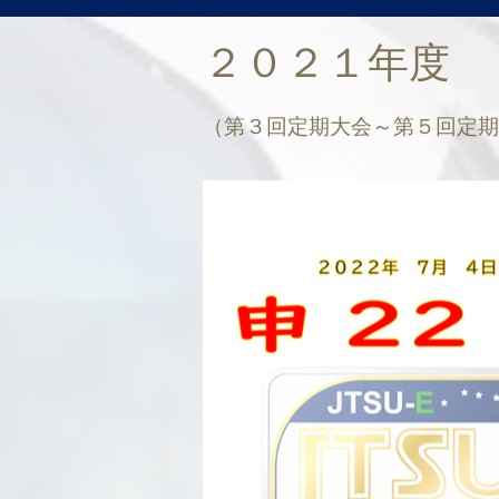
２０２１年度
（第３回
定期大会～第５回定期