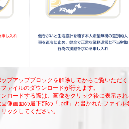
ポップアップブロックを解除してからご覧いただく
DFファイルのダウンロードが行えます。
ダウンロードする際は、画像をクリック後に表示され
大画像画面の最下部の「.pdf」と書かれたファイル
クリックしてください。