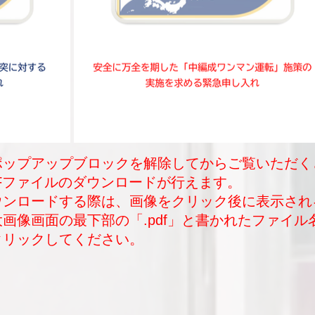
ポップアップブロックを解除してからご覧いただく
DFファイルのダウンロードが行えます。
ダウンロードする際は、画像をクリック後に表示され
大画像画面の最下部の「.pdf」と書かれたファイル
クリックしてください。