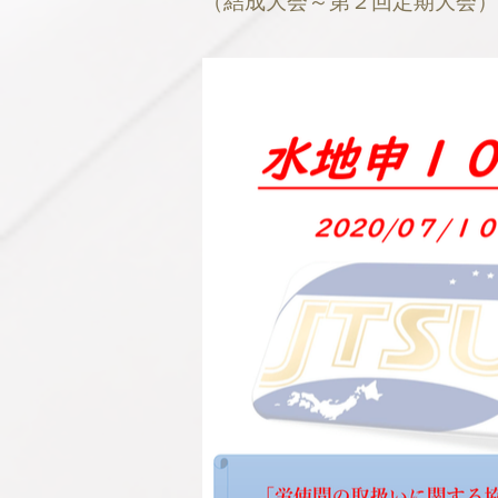
（結成大会～第２回定期大会）