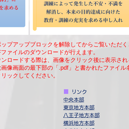
ポップアップブロックを解除してからご覧いただく
DFファイルのダウンロードが行えます。
ダウンロードする際は、画像をクリック後に表示され
大画像画面の最下部の「.pdf」と書かれたファイル
クリックしてください。
■
​
リンク
中央本部
​東京地方本部​
八王子地方本部
​横浜地方本部