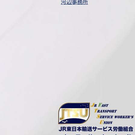
​河辺事務所