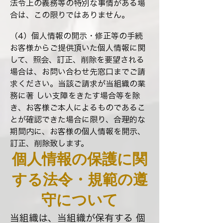
法令上の義務等の特別な事情がある場
合は、この限りではありません。
（4）個人情報の開示・修正等の手続
お客様からご提供頂いた個人情報に関
して、照会、訂正、削除を要望される
場合は、お問い合わせ先窓口までご請
求ください。当該ご請求が当組織の業
務に著 しい支障をきたす場合等を除
き、お客様ご本人によるものであるこ
とが確認できた場合に限り、合理的な
期間内に、お客様の個人情報を開示、
訂正、削除致します。
個人情報の保護に関
する法令・規範の遵
守について
当組織は、当組織が保有する 個