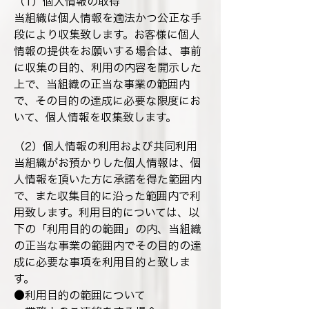
（1）個人情報の取得
当組織は個人情報を適法かつ公正な手
段により収集致します。お客様に個人
情報の提供をお願いする場合は、事前
に収集の目的、利用の内容を開示した
上で、当組織の正当な事業の範囲内
で、その目的の達成に必要な限度にお
いて、個人情報を収集致します。
（2）個人情報の利用および共同利用
当組織がお預かりした個人情報は、個
人情報を頂いた方に承諾を得た範囲内
で、また収集目的に沿った範囲内で利
用致します。利用目的については、以
下の「利用目的の範囲」の内、当組織
の正当な事業の範囲内でその目的の達
成に必要な事項を利用目的と致しま
す。
●利用目的の範囲について