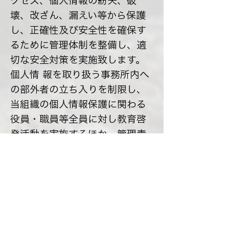
クセス、個人情報の紛失、破
壊、改ざん、漏えい等から保護
し、正確性及び安全性を確保す
るために管理体制を整備し、適
切な安全対策を実施致します。
個人情 報を取り扱う事務所内へ
の部外者の立ち入りを制限し、
当組織の個人情報保護に関わる
役員・職員等全員に対し教育啓
発活動を実施するほか、管理責
任者を置 き個人情報の適切な管
理に努めます。
継続的な改善につい
て
当組織は、個人情報保護への取