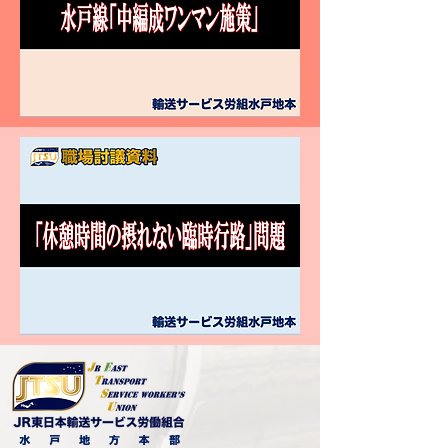
水 戸 地 方 本 部