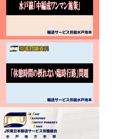
水 戸 地 方 本 部