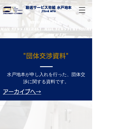
輸送サービス労組 水戸地本
​Jtsu-E Mito
MITO MAIL NEWS
MaiL NEWS IBARAKI
MaiL NEWS FUKUSHIMA
分会情報 PIcK UP!
"団体交渉資料"
水戸地本が申し入れを行った、団体交
渉に関する資料です。
アーカイブへ→