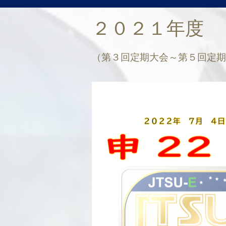
２０２１年度
（第３回
定期大会～第５回定期