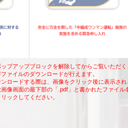
ポップアップブロックを解除してからご覧いただく
DFファイルのダウンロードが行えます。
ダウンロードする際は、画像をクリック後に表示され
大画像画面の最下部の「.pdf」と書かれたファイル
クリックしてください。