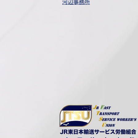
​河辺事務所