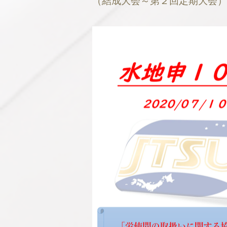
（結成大会～第２回定期大会）