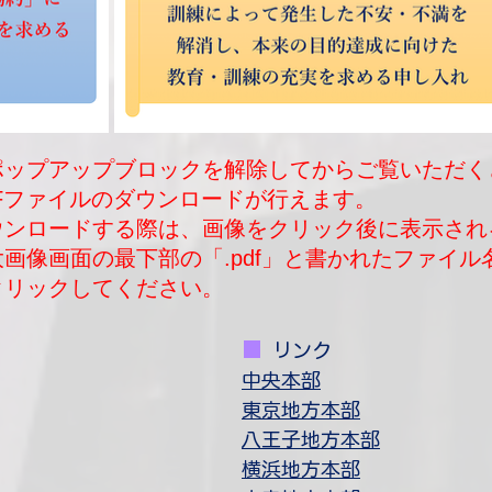
ポップアップブロックを解除してからご覧いただく
DFファイルのダウンロードが行えます。
ダウンロードする際は、画像をクリック後に表示され
大画像画面の最下部の「.pdf」と書かれたファイル
クリックしてください。
■
​
リンク
中央本部
​東京地方本部​
八王子地方本部
​横浜地方本部