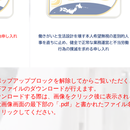
ポップアップブロックを解除してからご覧いただく
DFファイルのダウンロードが行えます。
ダウンロードする際は、画像をクリック後に表示され
大画像画面の最下部の「.pdf」と書かれたファイル
クリックしてください。