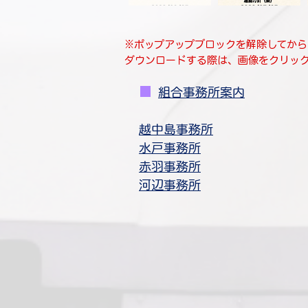
※ポップアップブロックを解除してから
​ダウンロードする際は、画像をクリッ
■
​
組合事務所案内
​越中島事務所
水戸事務所
赤羽事務所
​河辺事務所