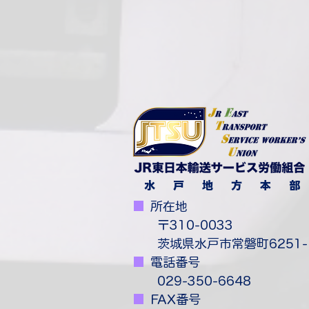
水 戸 地 方 本 部
■
​
所在地
​ 〒310-0033
茨城県水戸市常磐町6251-
■
​
電話番号
029-350-6648
■
​
FAX番号