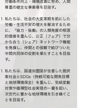
労働条件向上・環境改善に努め、人間
尊重の健全な事業場を目指す。
私たちは、社会の大変革期を前にした
労働・生活不安の増大を解消するため
に、「協力・協働」の人類発展の根源
的価値を重んじ、公正（フェア）で分
かち合う（シェア）ネットワーク機能
を発揮し、仲間との信頼で結びついた
中間共同体の役割を果たすことを目指
す。
私たちは、国連加盟国が合意した脱炭
素社会とSDGs（持続可能な開発目標
と地球環境保全）を重んじ、気候変動
対策や循環型社会実現の一翼を担い、
次世代に豊かな地球環境を引き継ぐこ
とを目指す。