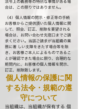
法令上の義務等の特別な事情がある場
合は、この限りではありません。
（4）個人情報の開示・修正等の手続
お客様からご提供頂いた個人情報に関
して、照会、訂正、削除を要望される
場合は、お問い合わせ先窓口までご請
求ください。当該ご請求が当組織の業
務に著 しい支障をきたす場合等を除
き、お客様ご本人によるものであるこ
とが確認できた場合に限り、合理的な
期間内に、お客様の個人情報を開示、
訂正、削除致します。
個人情報の保護に関
する法令・規範の遵
守について
当組織は、当組織が保有する 個