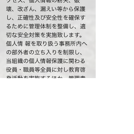
クセス、個人情報の紛失、破
壊、改ざん、漏えい等から保護
し、正確性及び安全性を確保す
るために管理体制を整備し、適
切な安全対策を実施致します。
個人情 報を取り扱う事務所内へ
の部外者の立ち入りを制限し、
当組織の個人情報保護に関わる
役員・職員等全員に対し教育啓
発活動を実施するほか、管理責
任者を置 き個人情報の適切な管
理に努めます。
継続的な改善につい
て
当組織は、個人情報保護への取