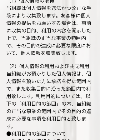
（1）個人情報の取得
当組織は個人情報を適法かつ公正な手
段により収集致します。お客様に個人
情報の提供をお願いする場合は、事前
に収集の目的、利用の内容を開示した
上で、当組織の正当な事業の範囲内
で、その目的の達成に必要な限度にお
いて、個人情報を収集致します。
（2）個人情報の利用および共同利用
当組織がお預かりした個人情報は、個
人情報を頂いた方に承諾を得た範囲内
で、また収集目的に沿った範囲内で利
用致します。利用目的については、以
下の「利用目的の範囲」の内、当組織
の正当な事業の範囲内でその目的の達
成に必要な事項を利用目的と致しま
す。
●利用目的の範囲について